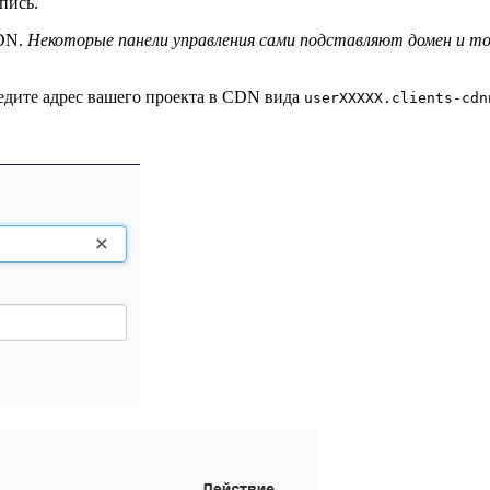
пись.
CDN.
Некоторые панели управления сами подставляют домен и точ
едите адрес вашего проекта в CDN вида
userXXXXX.clients-cdn
.