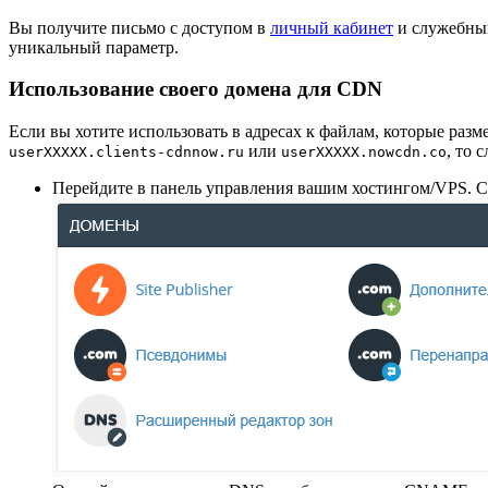
Вы получите письмо с доступом в
личный кабинет
и служебным
уникальный параметр.
Использование своего домена для CDN
Если вы хотите использовать в адресах к файлам, которые раз
или
, то 
userXXXXX.clients-cdnnow.ru
userXXXXX.nowcdn.co
Перейдите в панель управления вашим хостингом/VPS. С