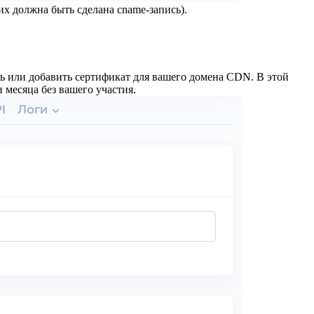
их должна быть сделана cname-запись).
ить или добавить сертификат для вашего домена CDN. В этой
 месяца без вашего участия.