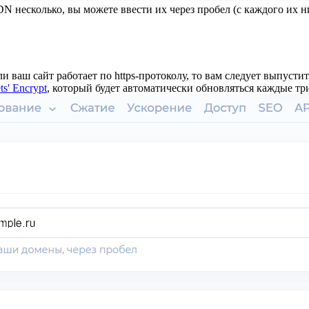
 несколько, вы можете ввести их через пробел (с каждого их н
и ваш сайт работает по https-протоколу, то вам следует выпуст
ts' Encrypt
, который будет автоматически обновляться каждые три