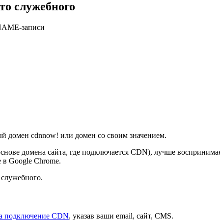
то служебного
CNAME-записи
й домен cdnnow! или домен со своим значением.
основе домена сайта, где подключается CDN), лучше воспринима
 в Google Chrome.
 служебного.
на подключение CDN
, указав ваши email, сайт, CMS.