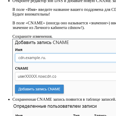
Откройте редактор зон DNS и добавьте новую CNAME за
В поле «Имя» введите название вашего поддомена для 
Будьте внимательны!
В поле «CNAME» (иногда оно называется «значение») вв
значение из Личного кабинета cdnnow!).
Сохраните изменения.
Сохраненная CNAME запись появится в таблице записей