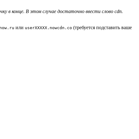
ку в конце. В этом случае достаточно ввести слово cdn.
или
(требуется подставить ваше
now.ru
userXXXXX.nowcdn.co