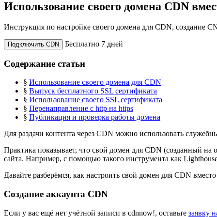
Использование своего домена CDN вмес
Инструкция по настройке своего домена для CDN, создание 
Бесплатно 7 дней
Подключить CDN
Содержание статьи
§
Использование своего домена для CDN
§
Выпуск бесплатного SSL сертификата
§
Использование своего SSL сертификата
§
Перенаправление с http на https
§
Публикация и проверка работы домена
Для раздачи контента через CDN можно использовать служебны
Практика показывает, что свой домен для CDN (созданный на 
сайта. Например, с помощью такого инструмента как Lighthouse
Давайте разберёмся, как настроить свой домен для CDN вместо
Создание аккаунта CDN
Если у вас ещё нет учётной записи в cdnnow!, оставьте
заявку 