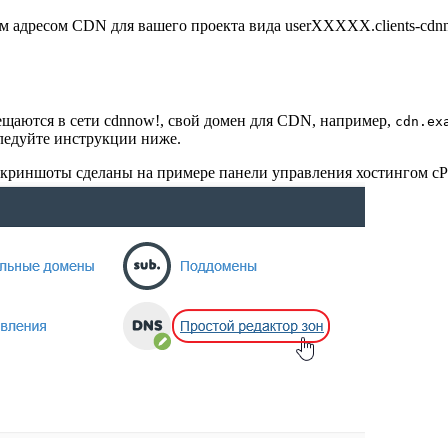
 адресом CDN для вашего проекта вида userXXXXX.clients-cd
мещаются в сети cdnnow!, свой домен для CDN, например,
cdn.ex
следуйте инструкции ниже.
криншоты сделаны на примере панели управления хостингом cPa