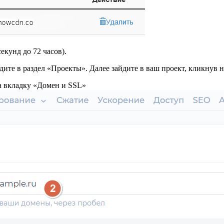
екунд до 72 часов).
ите в раздел «Проекты». Далее зайдите в ваш проект, кликнув н
на вкладку «Домен и SSL»