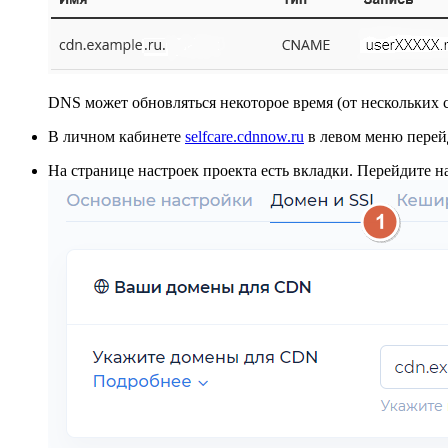
DNS может обновляться некоторое время (от нескольких с
В личном кабинете
selfcare.cdnnow.ru
в левом меню перейд
На странице настроек проекта есть вкладки. Перейдите 