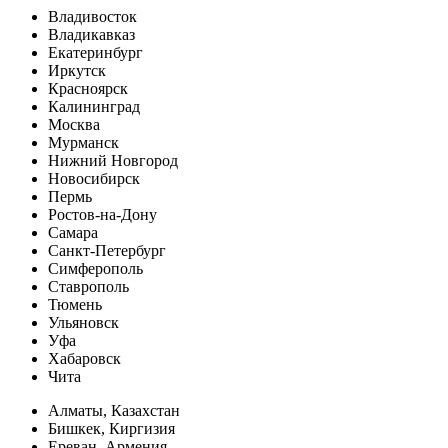
Владивосток
Владикавказ
Екатеринбург
Иркутск
Красноярск
Калининград
Москва
Мурманск
Нижний Новгород
Новосибирск
Пермь
Ростов-на-Дону
Самара
Санкт-Петербург
Симферополь
Ставрополь
Тюмень
Ульяновск
Уфа
Хабаровск
Чита
Алматы, Казахстан
Бишкек, Киргизия
Ереван, Армения