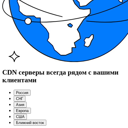
CDN серверы всегда рядом с вашими
клиентами
Россия
СНГ
Азия
Европа
США
Ближний восток