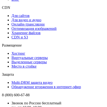
CDN
Для сайтов
Для видео и аудио
Онлайн-трансляции
Оптимизация изображений
Хранение файлов
CDN и S3
Размещение
Хостинг
Виртуальные серверы
Выделенные серверы
Место в стойке
Защита
Multi-DRM защита видео
Обнаружение вторжения в интернет-эфир
8 (800) 600-67-88
Звонок по России бесплатный