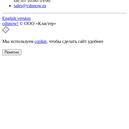
пн–пт 10:00–19:00
sales@cdnnow.ru
English version
cdnnow!
© ООО «Кластер»
Мы используем
cookie
, чтобы сделать сайт удобнее
Понятно