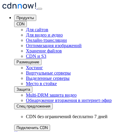
Продукты
CDN
Для сайтов
Для видео и аудио
Онлайн-трансляции
Оптимизация изображений
Хранение файлов
CDN и S3
Размещение
Хостинг
Виртуальные серверы
Выделенные серверы
Место в стойке
Защита
Multi-DRM защита видео
Обнаружение вторжения
в интернет-эфир
Спец предложения
CDN без ограничений бесплатно 7 дней
Подключить CDN