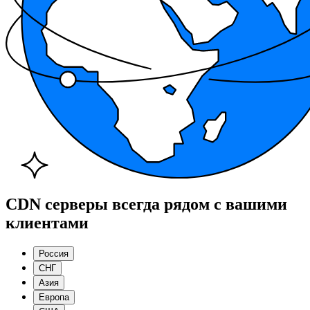
CDN серверы всегда рядом с вашими
клиентами
Россия
СНГ
Азия
Европа