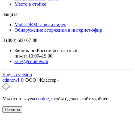
Место в стойке
Защита
Multi-DRM защита видео
Обнаружение вторжения в интернет-эфир
8 (800) 600-67-88
Звонок по России бесплатный
пн–пт 10:00–19:00
sales@cdnnow.ru
English version
cdnnow!
© ООО «Кластер»
Мы используем
cookie
, чтобы сделать сайт удобнее
Понятно