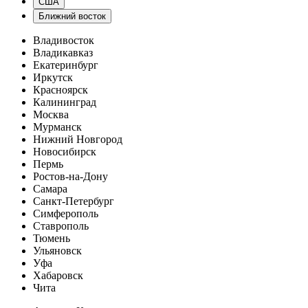
США
Ближний восток
Владивосток
Владикавказ
Екатеринбург
Иркутск
Красноярск
Калининград
Москва
Мурманск
Нижний Новгород
Новосибирск
Пермь
Ростов-на-Дону
Самара
Санкт-Петербург
Симферополь
Ставрополь
Тюмень
Ульяновск
Уфа
Хабаровск
Чита