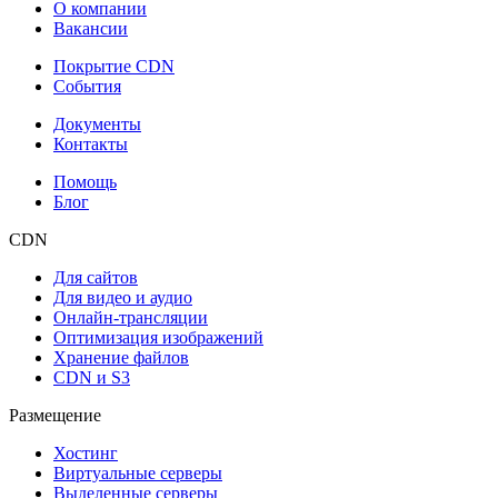
О компании
Вакансии
Покрытие CDN
События
Документы
Контакты
Помощь
Блог
CDN
Для сайтов
Для видео и аудио
Онлайн-трансляции
Оптимизация изображений
Хранение файлов
CDN и S3
Размещение
Хостинг
Виртуальные серверы
Выделенные серверы