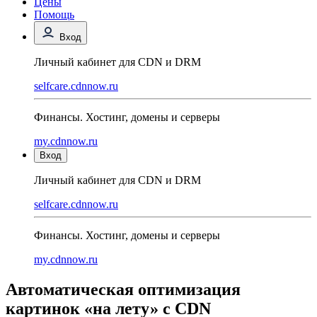
Цены
Помощь
Вход
Личный кабинет для CDN и DRM
selfcare.cdnnow.ru
Финансы. Хостинг, домены и серверы
my.cdnnow.ru
Вход
Личный кабинет для CDN и DRM
selfcare.cdnnow.ru
Финансы. Хостинг, домены и серверы
my.cdnnow.ru
Автоматическая оптимизация
картинок «на лету» с CDN