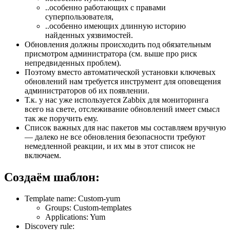
..особенно работающих с правами
суперпользователя,
..особенно имеющих длинную историю
найденных уязвимостей.
Обновления должны происходить под обязательным
присмотром администратора (см. выше про риск
непредвиденных проблем).
Поэтому вместо автоматической установки ключевых
обновлений нам требуется инструмент для оповещения
администраторов об их появлении.
Т.к. у нас уже используется Zabbix для мониторинга
всего на свете, отслеживание обновлений имеет смысл
так же поручить ему.
Список важных для нас пакетов мы составляем вручную
— далеко не все обновления безопасности требуют
немедленной реакции, и их мы в этот список не
включаем.
Создаём шаблон:
Template name: Custom-yum
Groups: Custom-templates
Applications: Yum
Discovery rule: