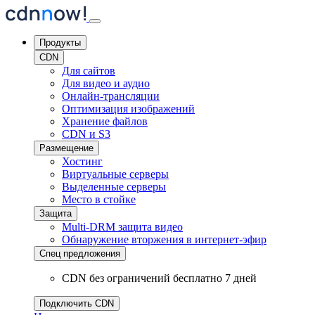
Продукты
CDN
Для сайтов
Для видео и аудио
Онлайн-трансляции
Оптимизация изображений
Хранение файлов
CDN и S3
Размещение
Хостинг
Виртуальные серверы
Выделенные серверы
Место в стойке
Защита
Multi-DRM защита видео
Обнаружение вторжения
в интернет-эфир
Спец предложения
CDN без ограничений бесплатно 7 дней
Подключить CDN