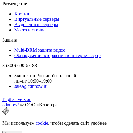
Размещение
Хостинг
Виртуальные серверы
Выделенные серверы
Место в стойке
Защита
Multi-DRM защита видео
Обнаружение вторжения в интернет-эфир
8 (800) 600-67-88
Звонок по России бесплатный
пн–пт 10:00–19:00
sales@cdnnow.ru
English version
cdnnow!
© ООО «Кластер»
Мы используем
cookie
, чтобы сделать сайт удобнее