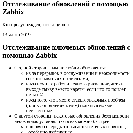
Отслеживание обновлений с помощью
Zabbix
Кто предупреждён, тот защищён
13 марта 2019
Отслеживание ключевых обновлений с
помощью Zabbix
С одной стороны, мы не любим обновления:
из-за перерывов в обслуживании и необходимости
согласовывать их с клиентами,
из-за ночных работ и вечного риска получить на
выходе тыкву вместо кареты, если что-то пойдёт
не так ©
из-за того, что вместо старых знакомых проблем
(или в дополнение к ним) появятся новые
неизвестные.
С другой стороны, некоторые обновления безопасности
необходимо устанавливать как можно быстрее:
в первую очередь это касается сетевых сервисов,
..особенно публичных,