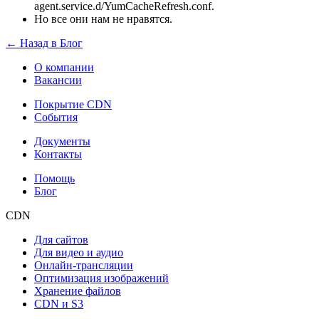
agent.service.d/YumCacheRefresh.conf.
Но все они нам не нравятся.
← Назад в Блог
О компании
Вакансии
Покрытие CDN
События
Документы
Контакты
Помощь
Блог
CDN
Для сайтов
Для видео и аудио
Онлайн-трансляции
Оптимизация изображений
Хранение файлов
CDN и S3