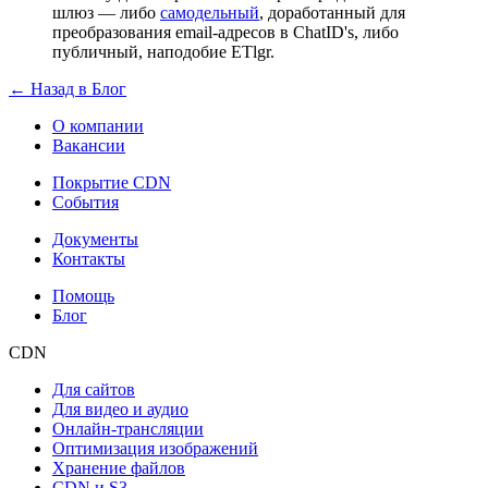
шлюз — либо
самодельный
, доработанный для
преобразования email-адресов в ChatID's, либо
публичный, наподобие ETlgr.
← Назад в Блог
О компании
Вакансии
Покрытие CDN
События
Документы
Контакты
Помощь
Блог
CDN
Для сайтов
Для видео и аудио
Онлайн-трансляции
Оптимизация изображений
Хранение файлов
CDN и S3