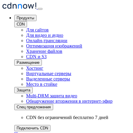
Продукты
CDN
Для сайтов
Для видео и аудио
Онлайн-трансляции
Оптимизация изображений
Хранение файлов
CDN и S3
Размещение
Хостинг
Виртуальные серверы
Выделенные серверы
Место в стойке
Защита
Multi-DRM защита видео
Обнаружение вторжения
в интернет-эфир
Спец предложения
CDN без ограничений бесплатно 7 дней
Подключить CDN