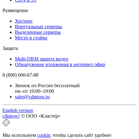
Размещение
Хостинг
Виртуальные серверы
Выделенные серверы
Место в стойке
Защита
Multi-DRM защита видео
Обнаружение вторжения в интернет-эфир
8 (800) 600-67-88
Звонок по России бесплатный
пн–пт 10:00–19:00
sales@cdnnow.ru
English version
cdnnow!
© ООО «Кластер»
Мы используем
cookie
, чтобы сделать сайт удобнее