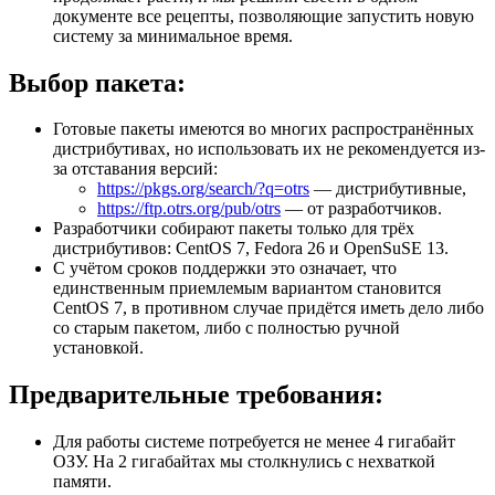
документе все рецепты, позволяющие запустить новую
систему за минимальное время.
Выбор пакета:
Готовые пакеты имеются во многих распространённых
дистрибутивах, но использовать их не рекомендуется из-
за отставания версий:
https://pkgs.org/search/?q=otrs
— дистрибутивные,
https://ftp.otrs.org/pub/otrs
— от разработчиков.
Разработчики собирают пакеты только для трёх
дистрибутивов: CentOS 7, Fedora 26 и OpenSuSE 13.
С учётом сроков поддержки это означает, что
единственным приемлемым вариантом становится
CentOS 7, в противном случае придётся иметь дело либо
со старым пакетом, либо с полностью ручной
установкой.
Предварительные требования:
Для работы системе потребуется не менее 4 гигабайт
ОЗУ. На 2 гигабайтах мы столкнулись с нехваткой
памяти.