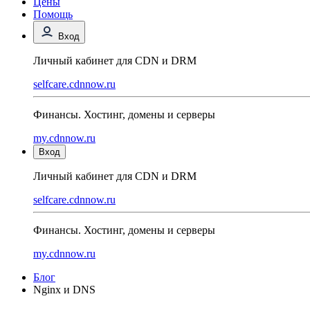
Цены
Помощь
Вход
Личный кабинет для CDN и DRM
selfcare.cdnnow.ru
Финансы. Хостинг, домены и серверы
my.cdnnow.ru
Вход
Личный кабинет для CDN и DRM
selfcare.cdnnow.ru
Финансы. Хостинг, домены и серверы
my.cdnnow.ru
Блог
Nginx и DNS