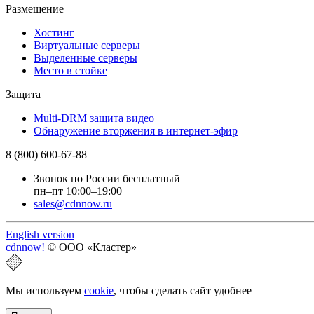
Размещение
Хостинг
Виртуальные серверы
Выделенные серверы
Место в стойке
Защита
Multi-DRM защита видео
Обнаружение вторжения в интернет-эфир
8 (800) 600-67-88
Звонок по России бесплатный
пн–пт 10:00–19:00
sales@cdnnow.ru
English version
cdnnow!
© ООО «Кластер»
Мы используем
cookie
, чтобы сделать сайт удобнее