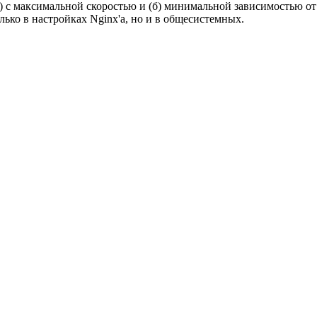
 с максимальной скоростью и (б) минимальной зависимостью от 
олько в настройках Nginx'a, но и в общесистемных.