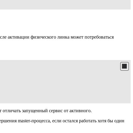
осле активации физического линка может потребоваться
ет отличать запущенный сервис от активного.
шения master-процесса, если остался работать хотя бы один