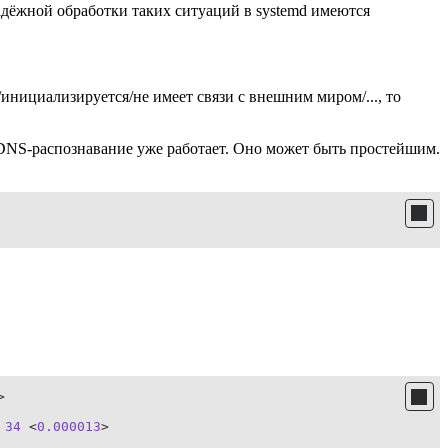
адёжной обработки таких ситуаций в systemd имеются
инициализируется/не имеет связи с внешним миром/..., то
DNS-распознавание уже работает. Оно может быть простейшим.
 
34
 <
0.000013