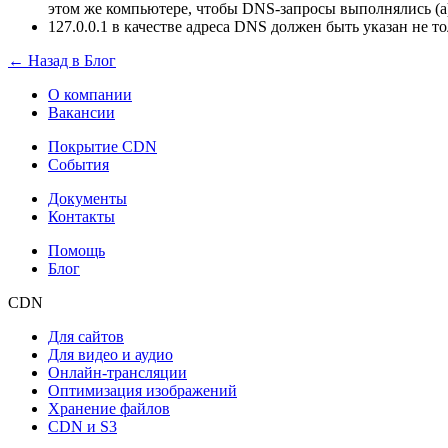
этом же компьютере, чтобы DNS-запросы выполнялись (а)
127.0.0.1 в качестве адреса DNS должен быть указан не т
← Назад в Блог
О компании
Вакансии
Покрытие CDN
События
Документы
Контакты
Помощь
Блог
CDN
Для сайтов
Для видео и аудио
Онлайн-трансляции
Оптимизация изображений
Хранение файлов
CDN и S3