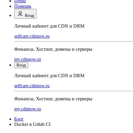
Цены
Помощь
Вход
Личный кабинет для CDN и DRM
selfcare.cdnnow.ru
Финансы. Хостинг, домены и серверы
my.cdnnow.ru
Вход
Личный кабинет для CDN и DRM
selfcare.cdnnow.ru
Финансы. Хостинг, домены и серверы
my.cdnnow.ru
Блог
Docker в Gitlab CI