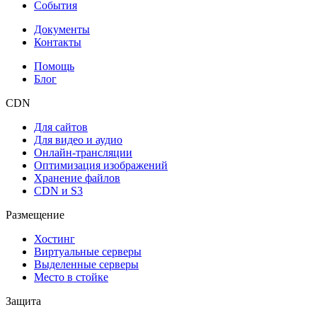
События
Документы
Контакты
Помощь
Блог
CDN
Для сайтов
Для видео и аудио
Онлайн-трансляции
Оптимизация изображений
Хранение файлов
CDN и S3
Размещение
Хостинг
Виртуальные серверы
Выделенные серверы
Место в стойке
Защита